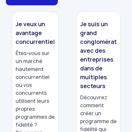
Je veux un
Je suis un
avantage
grand
concurrentiel
conglomérat
avec des
Êtes-vous sur
entreprises
un marché
dans de
hautement
multiples
concurrentiel
où vos
secteurs
concurrents
Découvrez
utilisent leurs
comment
propres
créer un
programmes de
programme de
fidélité ?
fidélité qui