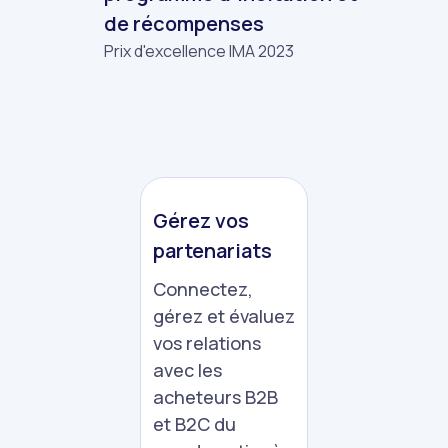
de récompenses
Prix d'excellence IMA 2023
Gérez vos
partenariats
Connectez,
gérez et évaluez
vos relations
avec les
acheteurs B2B
et B2C du