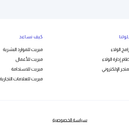
ولنا
كيف نساعد
امج الولاء
ميريت للموارد البشرية
ام إدارة الولاء
ميريت للأعمال
متجر الإلكتروني
ميريت للاستدامة
ميريت للعلامات التجارية
سياسة الخصوصية