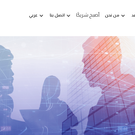
أصبح شريكًا
د
من نحن
اتصل بنا
عربي