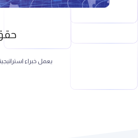
حقق 
يعمل خبراء استراتيج