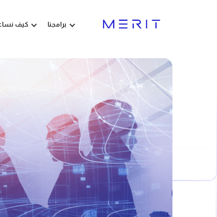
برامجنا
كيف نساع