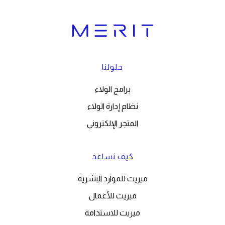
حلولنا
برامج الولاء
نظام إدارة الولاء
المتجر الإلكتروني
كيف نساعد
ميريت للموارد البشرية
ميريت للأعمال
ميريت للاستدامة