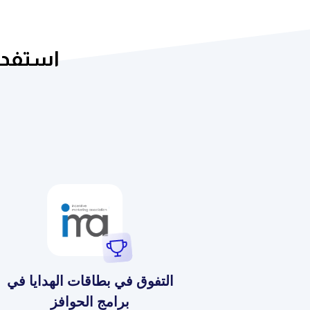
استفد م
التفوق في بطاقات الهدايا في
برامج الحوافز