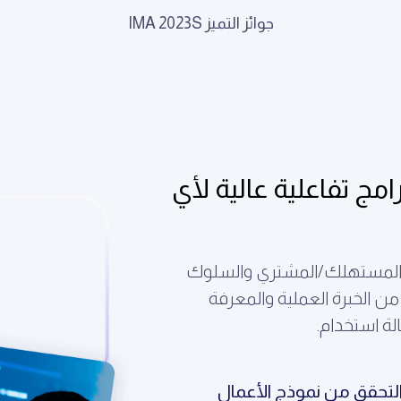
جوائز التميز IMA 2023S
مج تفاعلية عالية لأي
ك المستهلك/المشتري والسلوك
 الخبرة العملية والمعرفة
لة استخدام.
لتحقق من نموذج الأعمال