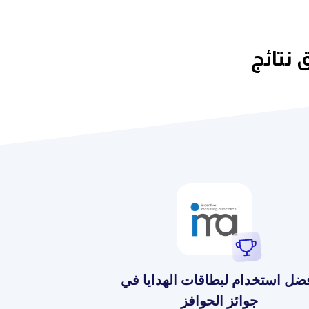
 نتائج
ضل استخدام لبطاقات الهدايا في
جوائز الحوافز