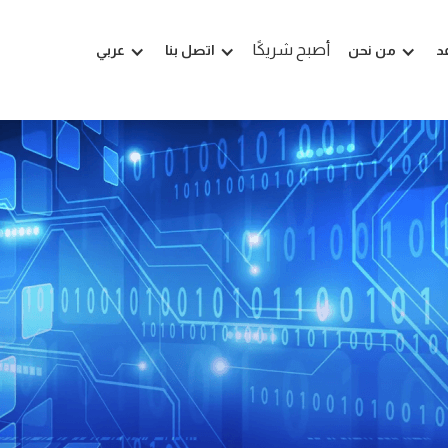
أصبح شريكًا
د
من نحن
اتصل بنا
عربي