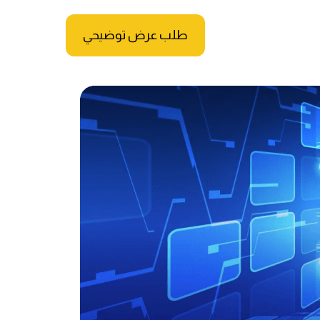
طلب عرض توضيحي