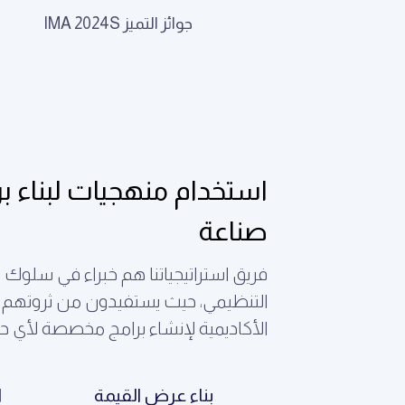
جوائز التميز IMA 2024S
استخدام منهجيات لبناء برا
صناعة
فريق استراتيجياتنا هم خبراء في سلو
التنظيمي، حيث يستفيدون من ثروتهم من
الأكاديمية لإنشاء برامج مخصصة لأي حا
بناء عرض القيمة
ا