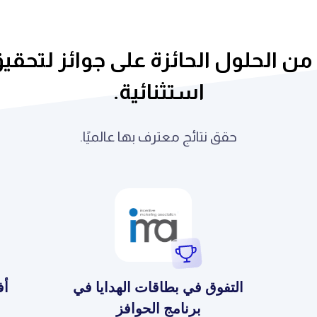
ن الحلول الحائزة على جوائز لتحقيق
استثنائية.
حقق نتائج معترف بها عالميًا.
التفوق في بطاقات الهدايا في
أف
برنامج الحوافز