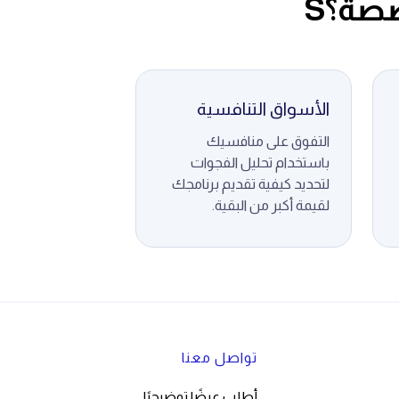
صصة؟S
الأسواق التنافسية
التفوق على منافسيك
باستخدام تحليل الفجوات
لتحديد كيفية تقديم برنامجك
لقيمة أكبر من البقية.
تواصل معنا
أطلب عرضًا توضيحيًا