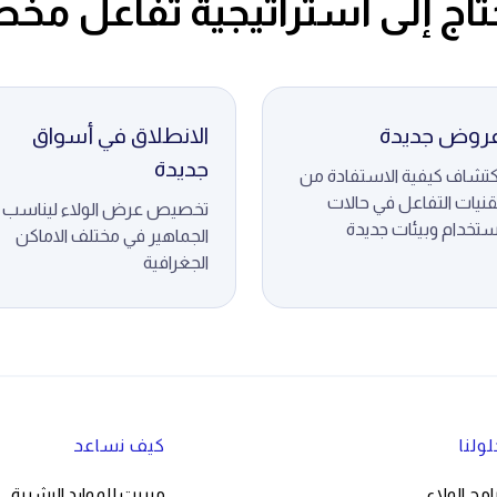
حتاج إلى استراتيجية تفاعل مخ
روض جديدة
الانطلاق في أسواق
جديدة
كتشاف كيفية الاستفادة من
قنيات التفاعل في حالات
تخصيص عرض الولاء ليناسب
ستخدام وبيئات جديدة
الجماهير في مختلف الاماكن
الجغرافية
ولنا
كيف نساعد
امج الولاء
ميريت للموارد البشرية