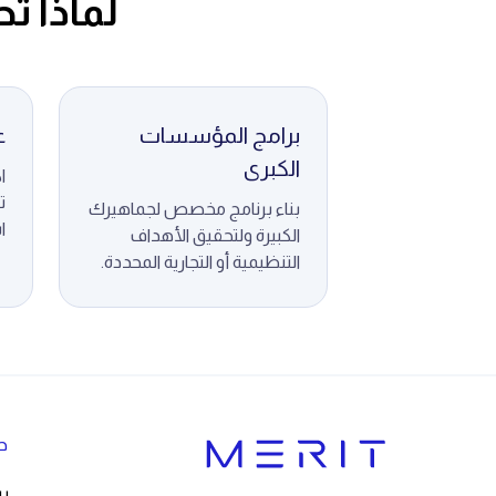
لماذا ت
برامج المؤسسات
ع
الكبرى
ا
ت
بناء برنامج مخصص لجماهيرك
ا
الكبيرة ولتحقيق الأهداف
التنظيمية أو التجارية المحددة.
حل
بر