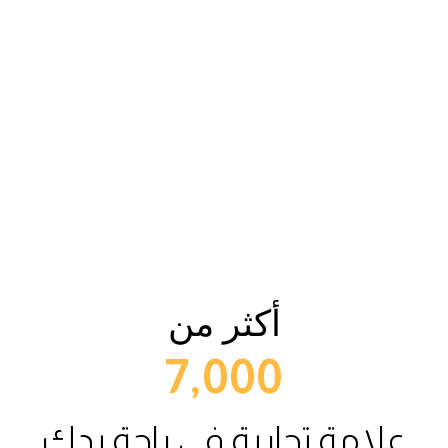
أكثر من
7,000
علامة تجارية في راحة يدك